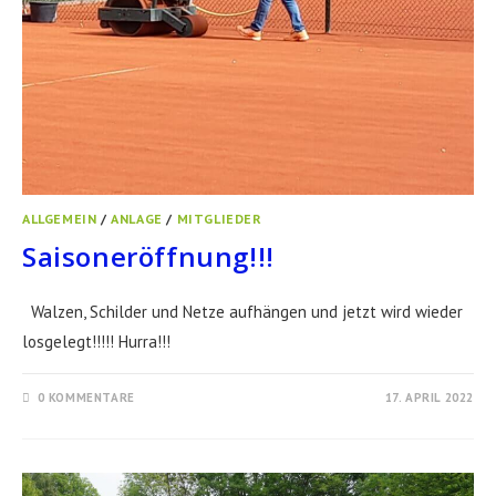
ALLGEMEIN
/
ANLAGE
/
MITGLIEDER
Saisoneröffnung!!!
Walzen, Schilder und Netze aufhängen und jetzt wird wieder
losgelegt!!!!! Hurra!!!
0 KOMMENTARE
17. APRIL 2022