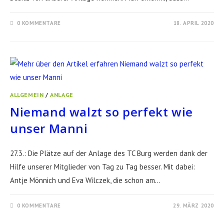
0 KOMMENTARE
18. APRIL 2020
ALLGEMEIN
/
ANLAGE
Niemand walzt so perfekt wie
unser Manni
27.3.: Die Plätze auf der Anlage des TC Burg werden dank der
Hilfe unserer Mitglieder von Tag zu Tag besser. Mit dabei:
Antje Mönnich und Eva Wilczek, die schon am…
0 KOMMENTARE
29. MÄRZ 2020