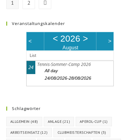
1
2
Zur nächsten Seite
Veranstaltungskalender
<
2026
>
<
>
August
List
Tennis-Sommer-Camp 2026
24
All day
24/08/2026-28/08/2026
Schlagwörter
ALLGEMEIN
(48)
ANLAGE
(21)
APEROL-CUP
(1)
ARBEITSEINSATZ
(12)
CLUBMEISTERSCHAFTEN
(3)