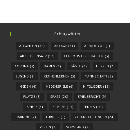
Schlagwörter
ALLGEMEIN
(48)
ANLAGE
(21)
APEROL-CUP
(1)
ARBEITSEINSATZ
(12)
CLUBMEISTERSCHAFTEN
(3)
CORONA
(3)
DAMEN
(1)
GÄSTE
(3)
HERREN
(2)
JUGEND
(1)
KENNENLERNEN
(3)
MANNSCHAFT
(2)
MEDEN
(4)
MEDENSPIELE
(6)
MITGLIEDER
(18)
PLÄTZE
(6)
SPASS
(20)
SPIELBERICHT
(9)
SPIELE
(4)
SPIELEN
(13)
TENNIS
(10)
TRAINING
(2)
TURNIER
(1)
VERANSTALTUNGEN
(24)
VEREIN
(2)
VORSTAND
(2)