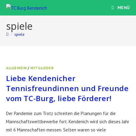
Zum
MENÜ
Inhalt
springen
spiele
>
spiele
ALLGEMEIN
/
MITGLIEDER
Liebe Kendenicher
Tennisfreundinnen und Freunde
vom TC-Burg, liebe Förderer!
Der Pandemie zum Trotz schreiten die Planungen für die
Mannschaftswettbewerbe fort. Kendenich wird sich dieses Jahr
mit 6 Mannschaften messen. Selten waren so viele