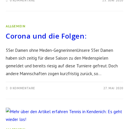
0 KOMMENTARE
13. JUNI 2020
ALLGEMEIN
Corona und die Folgen:
55er Damen ohne Meden-GegnerinnenUnsere 55er Damen
haben sich zeitig für diese Saison zu den Medenspielen
gemeldet und bereits riesig auf diese Turniere gefreut. Doch
andere Mannschaften zogen kurzfristig zurück, so…
0 KOMMENTARE
27. MAI 2020