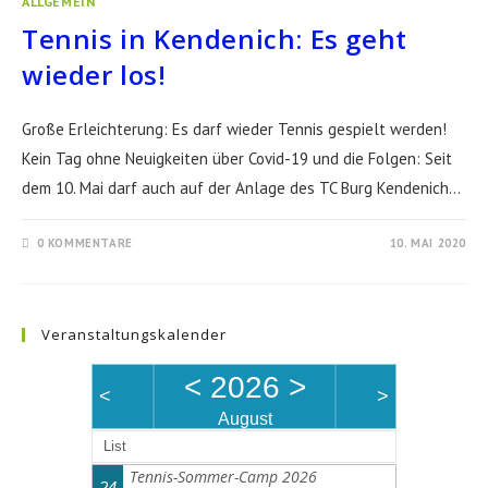
ALLGEMEIN
Tennis in Kendenich: Es geht
wieder los!
Große Erleichterung: Es darf wieder Tennis gespielt werden!
Kein Tag ohne Neuigkeiten über Covid-19 und die Folgen: Seit
dem 10. Mai darf auch auf der Anlage des TC Burg Kendenich…
0 KOMMENTARE
10. MAI 2020
Veranstaltungskalender
<
2026
>
<
>
August
List
Tennis-Sommer-Camp 2026
24