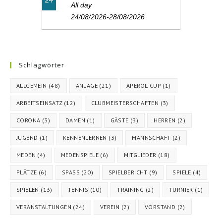
All day
24/08/2026-28/08/2026
Schlagwörter
ALLGEMEIN
(48)
ANLAGE
(21)
APEROL-CUP
(1)
ARBEITSEINSATZ
(12)
CLUBMEISTERSCHAFTEN
(3)
CORONA
(3)
DAMEN
(1)
GÄSTE
(3)
HERREN
(2)
JUGEND
(1)
KENNENLERNEN
(3)
MANNSCHAFT
(2)
MEDEN
(4)
MEDENSPIELE
(6)
MITGLIEDER
(18)
PLÄTZE
(6)
SPASS
(20)
SPIELBERICHT
(9)
SPIELE
(4)
SPIELEN
(13)
TENNIS
(10)
TRAINING
(2)
TURNIER
(1)
VERANSTALTUNGEN
(24)
VEREIN
(2)
VORSTAND
(2)