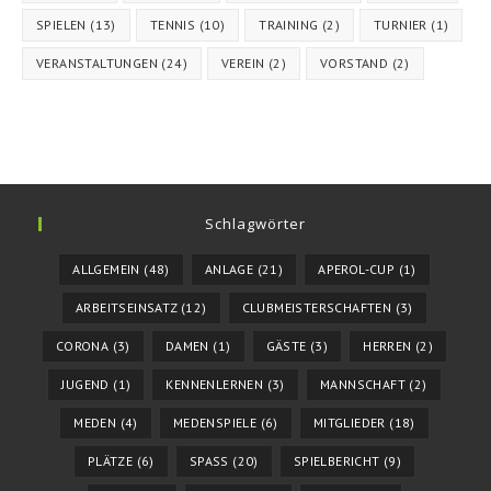
SPIELEN
(13)
TENNIS
(10)
TRAINING
(2)
TURNIER
(1)
VERANSTALTUNGEN
(24)
VEREIN
(2)
VORSTAND
(2)
Schlagwörter
ALLGEMEIN
(48)
ANLAGE
(21)
APEROL-CUP
(1)
ARBEITSEINSATZ
(12)
CLUBMEISTERSCHAFTEN
(3)
CORONA
(3)
DAMEN
(1)
GÄSTE
(3)
HERREN
(2)
JUGEND
(1)
KENNENLERNEN
(3)
MANNSCHAFT
(2)
MEDEN
(4)
MEDENSPIELE
(6)
MITGLIEDER
(18)
PLÄTZE
(6)
SPASS
(20)
SPIELBERICHT
(9)