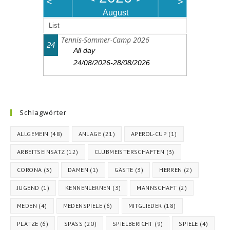
<
>
August
List
Tennis-Sommer-Camp 2026
24
All day
24/08/2026-28/08/2026
Schlagwörter
ALLGEMEIN
(48)
ANLAGE
(21)
APEROL-CUP
(1)
ARBEITSEINSATZ
(12)
CLUBMEISTERSCHAFTEN
(3)
CORONA
(3)
DAMEN
(1)
GÄSTE
(3)
HERREN
(2)
JUGEND
(1)
KENNENLERNEN
(3)
MANNSCHAFT
(2)
MEDEN
(4)
MEDENSPIELE
(6)
MITGLIEDER
(18)
PLÄTZE
(6)
SPASS
(20)
SPIELBERICHT
(9)
SPIELE
(4)