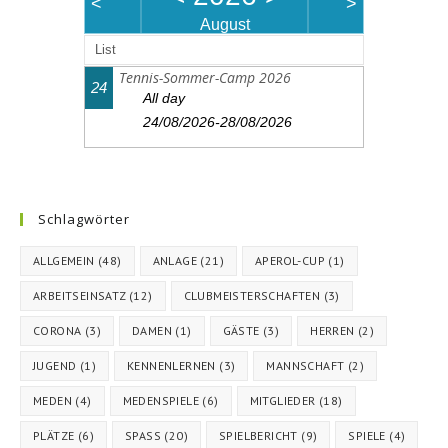
<
>
August
List
Tennis-Sommer-Camp 2026
24
All day
24/08/2026-28/08/2026
Schlagwörter
ALLGEMEIN
(48)
ANLAGE
(21)
APEROL-CUP
(1)
ARBEITSEINSATZ
(12)
CLUBMEISTERSCHAFTEN
(3)
CORONA
(3)
DAMEN
(1)
GÄSTE
(3)
HERREN
(2)
JUGEND
(1)
KENNENLERNEN
(3)
MANNSCHAFT
(2)
MEDEN
(4)
MEDENSPIELE
(6)
MITGLIEDER
(18)
PLÄTZE
(6)
SPASS
(20)
SPIELBERICHT
(9)
SPIELE
(4)