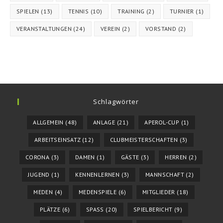
SPIELEN
(13)
TENNIS
(10)
TRAINING
(2)
TURNIER
(1)
VERANSTALTUNGEN
(24)
VEREIN
(2)
VORSTAND
(2)
Schlagwörter
ALLGEMEIN
(48)
ANLAGE
(21)
APEROL-CUP
(1)
ARBEITSEINSATZ
(12)
CLUBMEISTERSCHAFTEN
(3)
CORONA
(3)
DAMEN
(1)
GÄSTE
(3)
HERREN
(2)
JUGEND
(1)
KENNENLERNEN
(3)
MANNSCHAFT
(2)
MEDEN
(4)
MEDENSPIELE
(6)
MITGLIEDER
(18)
PLÄTZE
(6)
SPASS
(20)
SPIELBERICHT
(9)