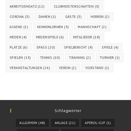
ARBEITSEINSATZ
(12)
CLUBMEISTERSCHAFTEN
(3)
CORONA
(3)
DAMEN
(1)
GÄSTE
(3)
HERREN
(2)
JUGEND
(1)
KENNENLERNEN
(3)
MANNSCHAFT
(2)
MEDEN
(4)
MEDENSPIELE
(6)
MITGLIEDER
(18)
PLÄTZE
(6)
SPASS
(20)
SPIELBERICHT
(9)
SPIELE
(4)
SPIELEN
(13)
TENNIS
(10)
TRAINING
(2)
TURNIER
(1)
VERANSTALTUNGEN
(24)
VEREIN
(2)
VORSTAND
(2)
Schlagwörter
ALLGEMEIN
(48)
ANLAGE
(21)
APEROL-CUP
(1)