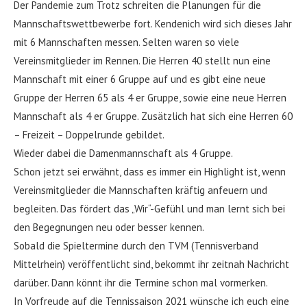
Der Pandemie zum Trotz schreiten die Planungen für die
Mannschaftswettbewerbe fort. Kendenich wird sich dieses Jahr
mit 6 Mannschaften messen. Selten waren so viele
Vereinsmitglieder im Rennen. Die Herren 40 stellt nun eine
Mannschaft mit einer 6 Gruppe auf und es gibt eine neue
Gruppe der Herren 65 als 4 er Gruppe, sowie eine neue Herren
Mannschaft als 4 er Gruppe. Zusätzlich hat sich eine Herren 60
– Freizeit – Doppelrunde gebildet.
Wieder dabei die Damenmannschaft als 4 Gruppe.
Schon jetzt sei erwähnt, dass es immer ein Highlight ist, wenn
Vereinsmitglieder die Mannschaften kräftig anfeuern und
begleiten. Das fördert das „Wir“-Gefühl und man lernt sich bei
den Begegnungen neu oder besser kennen.
Sobald die Spieltermine durch den TVM (Tennisverband
Mittelrhein) veröffentlicht sind, bekommt ihr zeitnah Nachricht
darüber. Dann könnt ihr die Termine schon mal vormerken.
In Vorfreude auf die Tennissaison 2021 wünsche ich euch eine