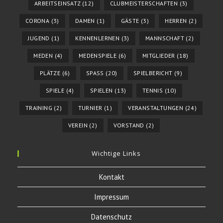
ARBEITSEINSATZ
(12)
CLUBMEISTERSCHAFTEN
(3)
CORONA
(3)
DAMEN
(1)
GÄSTE
(3)
HERREN
(2)
JUGEND
(1)
KENNENLERNEN
(3)
MANNSCHAFT
(2)
MEDEN
(4)
MEDENSPIELE
(6)
MITGLIEDER
(18)
PLÄTZE
(6)
SPASS
(20)
SPIELBERICHT
(9)
SPIELE
(4)
SPIELEN
(13)
TENNIS
(10)
TRAINING
(2)
TURNIER
(1)
VERANSTALTUNGEN
(24)
VEREIN
(2)
VORSTAND
(2)
Wichtige Links
Kontakt
Impressum
Datenschutz