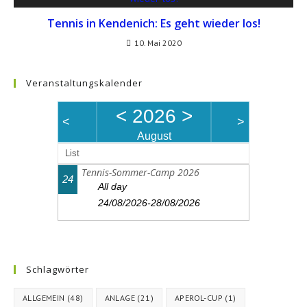
Tennis in Kendenich: Es geht wieder los!
10. Mai 2020
Veranstaltungskalender
<
2026
>
<
>
August
List
Tennis-Sommer-Camp 2026
24
All day
24/08/2026-28/08/2026
Schlagwörter
ALLGEMEIN
(48)
ANLAGE
(21)
APEROL-CUP
(1)