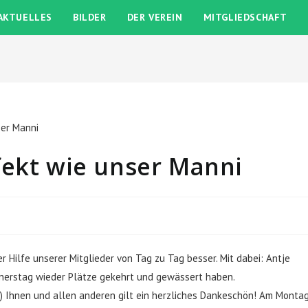
AKTUELLES
BILDER
DER VEREIN
MITGLIEDSCHAFT
fekt wie unser Manni
r Hilfe unserer Mitglieder von Tag zu Tag besser. Mit dabei: Antje
nerstag wieder Plätze gekehrt und gewässert haben.
“!) Ihnen und allen anderen gilt ein herzliches Dankeschön! Am Monta