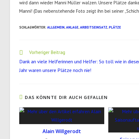
wird dann wieder Manni Müller walzen. Unsere Plätze danke
Manni! (Das nebenstehende Foto zeigt ihn bei seiner „Schicht
SCHLAGWÖRTER
:
ALLGEMEIN
,
ANLAGE
,
ARBEITSEINSATZ
,
PLÄTZE
Weitere
Vorheriger Beitrag
Artikel
Dank an viele Helferinnen und Helfer: So toll wie in dies
ansehen
Jahr waren unsere Plätze noch nie!
DAS KÖNNTE DIR AUCH GEFALLEN
Alain Willgerodt