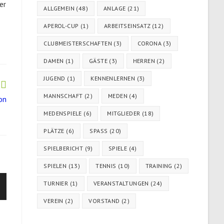
er
ALLGEMEIN
(48)
ANLAGE
(21)
APEROL-CUP
(1)
ARBEITSEINSATZ
(12)
CLUBMEISTERSCHAFTEN
(3)
CORONA
(3)
DAMEN
(1)
GÄSTE
(3)
HERREN
(2)
JUGEND
(1)
KENNENLERNEN
(3)
MANNSCHAFT
(2)
MEDEN
(4)
on
MEDENSPIELE
(6)
MITGLIEDER
(18)
PLÄTZE
(6)
SPASS
(20)
SPIELBERICHT
(9)
SPIELE
(4)
SPIELEN
(13)
TENNIS
(10)
TRAINING
(2)
TURNIER
(1)
VERANSTALTUNGEN
(24)
VEREIN
(2)
VORSTAND
(2)