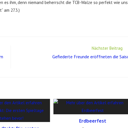
n es ihm, denn niemand beherrscht die TCB-Walze so perfekt wie uns
“ am 27.3.)
Nächster Beitrag
em
Gefiederte Freunde eröffneten die Sais
Erdbeerfest