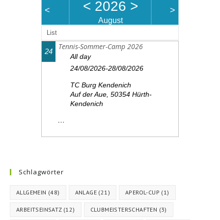
<
2026
>
<
>
August
List
Tennis-Sommer-Camp 2026
24
All day
24/08/2026-28/08/2026
TC Burg Kendenich
Auf der Aue, 50354 Hürth-
Kendenich
…
Schlagwörter
ALLGEMEIN
(48)
ANLAGE
(21)
APEROL-CUP
(1)
ARBEITSEINSATZ
(12)
CLUBMEISTERSCHAFTEN
(3)