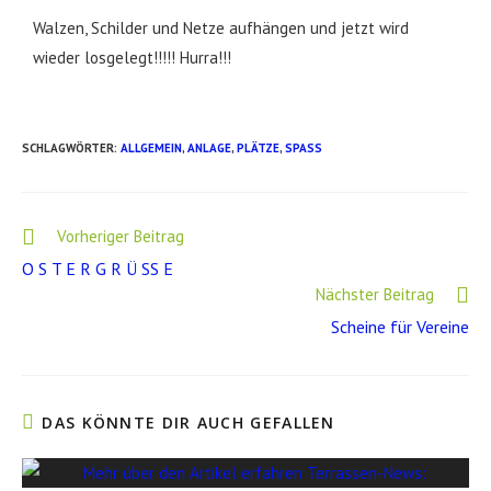
Walzen, Schilder und Netze aufhängen und jetzt wird
wieder losgelegt!!!!! Hurra!!!
SCHLAGWÖRTER
:
ALLGEMEIN
,
ANLAGE
,
PLÄTZE
,
SPASS
Vorheriger Beitrag
O S T E R G R Ü SS E
Nächster Beitrag
Scheine für Vereine
DAS KÖNNTE DIR AUCH GEFALLEN