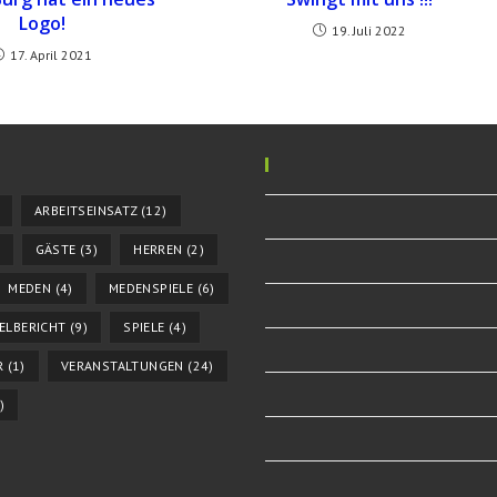
Logo!
19. Juli 2022
17. April 2021
ARBEITSEINSATZ
(12)
GÄSTE
(3)
HERREN
(2)
MEDEN
(4)
MEDENSPIELE
(6)
IELBERICHT
(9)
SPIELE
(4)
R
(1)
VERANSTALTUNGEN
(24)
)