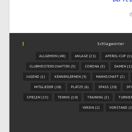
Schlagwörter
ALLGEMEIN
(48)
ANLAGE
(21)
APEROL-CUP
(1)
CLUBMEISTERSCHAFTEN
(3)
CORONA
(3)
DAMEN
(1)
JUGEND
(1)
KENNENLERNEN
(3)
MANNSCHAFT
(2)
MITGLIEDER
(18)
PLÄTZE
(6)
SPASS
(20)
SP
SPIELEN
(13)
TENNIS
(10)
TRAINING
(2)
TURNIE
VEREIN
(2)
VORSTAND
(2