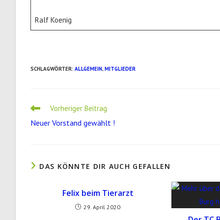
Ralf Koenig
SCHLAGWÖRTER
:
ALLGEMEIN
,
MITGLIEDER
Weitere
Vorheriger Beitrag
Artikel
Neuer Vorstand gewählt !
ansehen
DAS KÖNNTE DIR AUCH GEFALLEN
Felix beim Tierarzt
29. April 2020
Der TC 