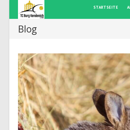
Zum
STARTSEITE
A
Inhalt
springen
Blog