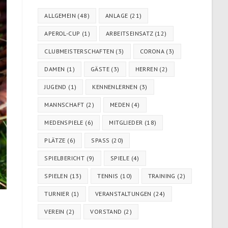
ALLGEMEIN
(48)
ANLAGE
(21)
APEROL-CUP
(1)
ARBEITSEINSATZ
(12)
CLUBMEISTERSCHAFTEN
(3)
CORONA
(3)
DAMEN
(1)
GÄSTE
(3)
HERREN
(2)
JUGEND
(1)
KENNENLERNEN
(3)
MANNSCHAFT
(2)
MEDEN
(4)
MEDENSPIELE
(6)
MITGLIEDER
(18)
PLÄTZE
(6)
SPASS
(20)
SPIELBERICHT
(9)
SPIELE
(4)
SPIELEN
(13)
TENNIS
(10)
TRAINING
(2)
TURNIER
(1)
VERANSTALTUNGEN
(24)
VEREIN
(2)
VORSTAND
(2)