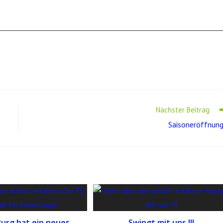
Nächster Beitrag
Saisoneröffnung!
Burg hat ein neues
Swingt mit uns !!!