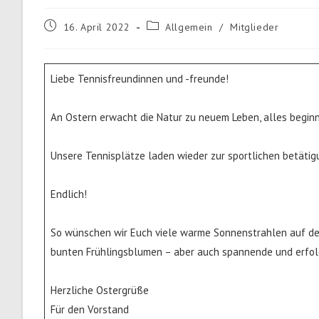
Beitrag
Beitrags-
16. April 2022
Allgemein
/
Mitglieder
veröffentlicht:
Kategorie:
Liebe Tennisfreundinnen und -freunde!
An Ostern erwacht die Natur zu neuem Leben, alles beginn
Unsere Tennisplätze laden wieder zur sportlichen betätigu
Endlich!
So wünschen wir Euch viele warme Sonnenstrahlen auf der
bunten Frühlingsblumen – aber auch spannende und erfol
Herzliche Ostergrüße
Für den Vorstand