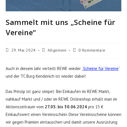
Sammelt mit uns „Scheine für
Vereine“
Beitrag
Beitrags-
Beitrags-
29. Mai 2024
Allgemein
0 Kommentare
veröffentlicht:
Kategorie:
Kommentare:
Auch in diesem Jahr verteilt REWE wieder „
Scheine für Vereine
“
und der TC Burg Kendenich ist wieder dabei!
Das Prinzip ist ganz simpel: Bei Einkäufen im REWE Markt,
nahkauf Markt und / oder im REWE Onlineshop erhält man im
Aktionszeitraum vom
27.05. bis 30.06.2024
pro 15 €
Einkaufswert einen Vereinsschein. Diese Vereinsscheine können
wir gegen Prämien eintauschen und damit unsere Ausrüstung