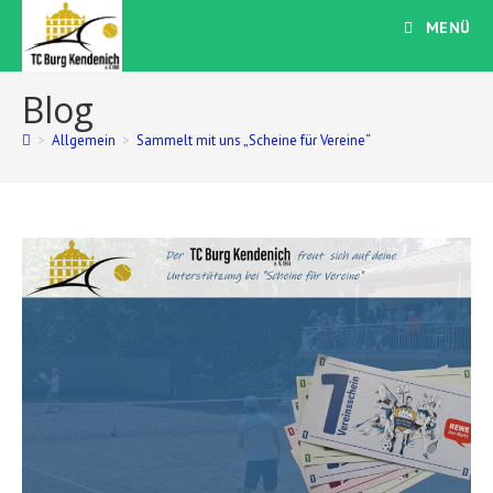
Zum
MENÜ
Inhalt
springen
Blog
>
Allgemein
>
Sammelt mit uns „Scheine für Vereine“