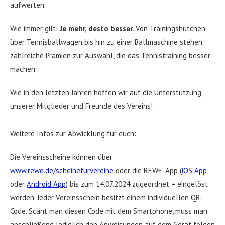
aufwerten.
Wie immer gilt:
Je mehr, desto besser
. Von Trainingshütchen
über Tennisballwagen bis hin zu einer Ballmaschine stehen
zahlreiche Prämien zur Auswahl, die das Tennistraining besser
machen.
Wie in den letzten Jahren hoffen wir auf die Unterstützung
unserer Mitglieder und Freunde des Vereins!
Weitere Infos zur Abwicklung für euch:
Die Vereinsscheine können über
www.rewe.de/scheinefürvereine
oder die REWE-App (
iOS App
oder
Android App
) bis zum 14.07.2024 zugeordnet = eingelöst
werden. Jeder Vereinsschein besitzt einem individuellen QR-
Code. Scant man diesen Code mit dem Smartphone, muss man
anschließend lediglich den Anweisungen auf dem Gerät folgen