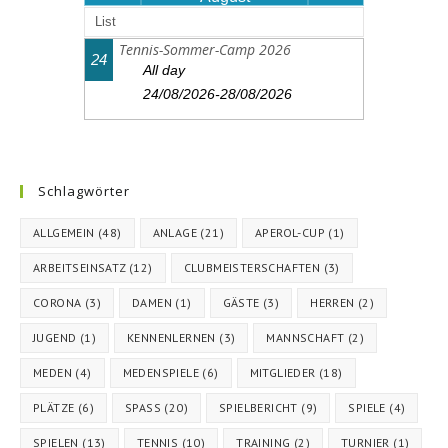
List
Tennis-Sommer-Camp 2026
24
All day
24/08/2026-28/08/2026
Schlagwörter
ALLGEMEIN
(48)
ANLAGE
(21)
APEROL-CUP
(1)
ARBEITSEINSATZ
(12)
CLUBMEISTERSCHAFTEN
(3)
CORONA
(3)
DAMEN
(1)
GÄSTE
(3)
HERREN
(2)
JUGEND
(1)
KENNENLERNEN
(3)
MANNSCHAFT
(2)
MEDEN
(4)
MEDENSPIELE
(6)
MITGLIEDER
(18)
PLÄTZE
(6)
SPASS
(20)
SPIELBERICHT
(9)
SPIELE
(4)
SPIELEN
(13)
TENNIS
(10)
TRAINING
(2)
TURNIER
(1)