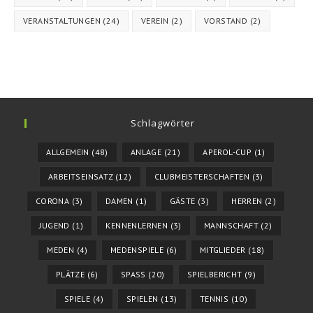
VERANSTALTUNGEN
(24)
VEREIN
(2)
VORSTAND
(2)
Schlagwörter
ALLGEMEIN
(48)
ANLAGE
(21)
APEROL-CUP
(1)
ARBEITSEINSATZ
(12)
CLUBMEISTERSCHAFTEN
(3)
CORONA
(3)
DAMEN
(1)
GÄSTE
(3)
HERREN
(2)
JUGEND
(1)
KENNENLERNEN
(3)
MANNSCHAFT
(2)
MEDEN
(4)
MEDENSPIELE
(6)
MITGLIEDER
(18)
PLÄTZE
(6)
SPASS
(20)
SPIELBERICHT
(9)
SPIELE
(4)
SPIELEN
(13)
TENNIS
(10)