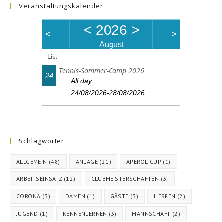
Veranstaltungskalender
<
2026
>
<
>
August
List
Tennis-Sommer-Camp 2026
24
All day
24/08/2026-28/08/2026
Schlagwörter
ALLGEMEIN
(48)
ANLAGE
(21)
APEROL-CUP
(1)
ARBEITSEINSATZ
(12)
CLUBMEISTERSCHAFTEN
(3)
CORONA
(3)
DAMEN
(1)
GÄSTE
(3)
HERREN
(2)
JUGEND
(1)
KENNENLERNEN
(3)
MANNSCHAFT
(2)