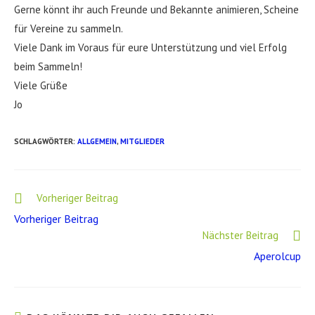
Gerne könnt ihr auch Freunde und Bekannte animieren, Scheine
für Vereine zu sammeln.
Viele Dank im Voraus für eure Unterstützung und viel Erfolg
beim Sammeln!
Viele Grüße
Jo
SCHLAGWÖRTER
:
ALLGEMEIN
,
MITGLIEDER
Weitere
Vorheriger Beitrag
Artikel
Vorheriger Beitrag
ansehen
Nächster Beitrag
Aperolcup