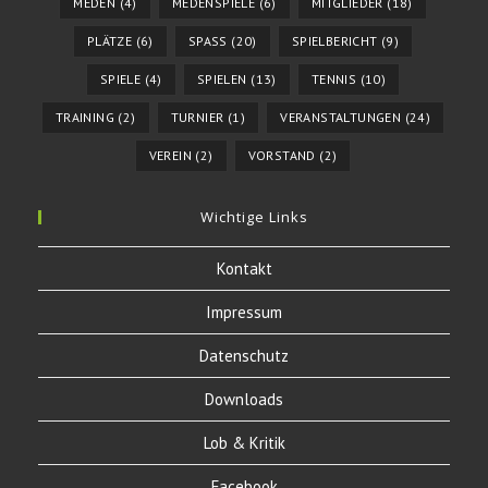
MEDEN
(4)
MEDENSPIELE
(6)
MITGLIEDER
(18)
PLÄTZE
(6)
SPASS
(20)
SPIELBERICHT
(9)
SPIELE
(4)
SPIELEN
(13)
TENNIS
(10)
TRAINING
(2)
TURNIER
(1)
VERANSTALTUNGEN
(24)
VEREIN
(2)
VORSTAND
(2)
Wichtige Links
Kontakt
Impressum
Datenschutz
Downloads
Lob & Kritik
Facebook