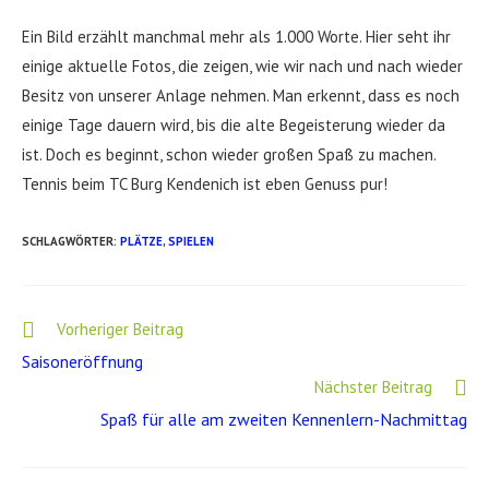
Ein Bild erzählt manchmal mehr als 1.000 Worte. Hier seht ihr
einige aktuelle Fotos, die zeigen, wie wir nach und nach wieder
Besitz von unserer Anlage nehmen. Man erkennt, dass es noch
einige Tage dauern wird, bis die alte Begeisterung wieder da
ist. Doch es beginnt, schon wieder großen Spaß zu machen.
Tennis beim TC Burg Kendenich ist eben Genuss pur!
SCHLAGWÖRTER
:
PLÄTZE
,
SPIELEN
Weitere
Vorheriger Beitrag
Artikel
Saisoneröffnung
ansehen
Nächster Beitrag
Spaß für alle am zweiten Kennenlern-Nachmittag