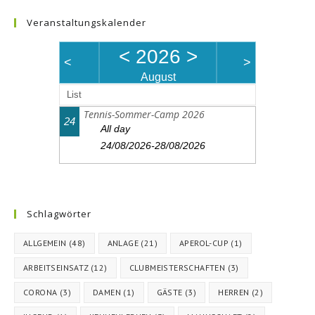
Veranstaltungskalender
<
2026
>
<
>
August
List
Tennis-Sommer-Camp 2026
24
All day
24/08/2026-28/08/2026
Schlagwörter
ALLGEMEIN
(48)
ANLAGE
(21)
APEROL-CUP
(1)
ARBEITSEINSATZ
(12)
CLUBMEISTERSCHAFTEN
(3)
CORONA
(3)
DAMEN
(1)
GÄSTE
(3)
HERREN
(2)