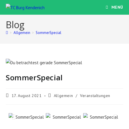
MENÜ
Blog
>
Allgemein
>
SommerSpecial
SommerSpecial
17. August 2021
Allgemein
/
Veranstaltungen