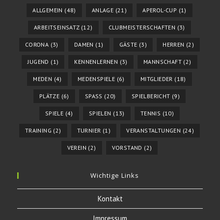
ALLGEMEIN
(48)
ANLAGE
(21)
APEROL-CUP
(1)
ARBEITSEINSATZ
(12)
CLUBMEISTERSCHAFTEN
(3)
CORONA
(3)
DAMEN
(1)
GÄSTE
(3)
HERREN
(2)
JUGEND
(1)
KENNENLERNEN
(3)
MANNSCHAFT
(2)
MEDEN
(4)
MEDENSPIELE
(6)
MITGLIEDER
(18)
PLÄTZE
(6)
SPASS
(20)
SPIELBERICHT
(9)
SPIELE
(4)
SPIELEN
(13)
TENNIS
(10)
TRAINING
(2)
TURNIER
(1)
VERANSTALTUNGEN
(24)
VEREIN
(2)
VORSTAND
(2)
Wichtige Links
Kontakt
Impressum