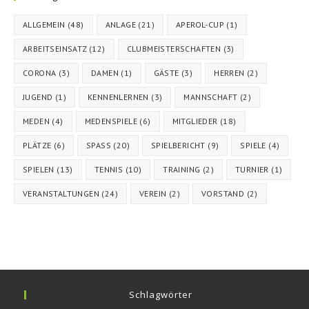
ALLGEMEIN
(48)
ANLAGE
(21)
APEROL-CUP
(1)
ARBEITSEINSATZ
(12)
CLUBMEISTERSCHAFTEN
(3)
CORONA
(3)
DAMEN
(1)
GÄSTE
(3)
HERREN
(2)
JUGEND
(1)
KENNENLERNEN
(3)
MANNSCHAFT
(2)
MEDEN
(4)
MEDENSPIELE
(6)
MITGLIEDER
(18)
PLÄTZE
(6)
SPASS
(20)
SPIELBERICHT
(9)
SPIELE
(4)
SPIELEN
(13)
TENNIS
(10)
TRAINING
(2)
TURNIER
(1)
VERANSTALTUNGEN
(24)
VEREIN
(2)
VORSTAND
(2)
Schlagwörter