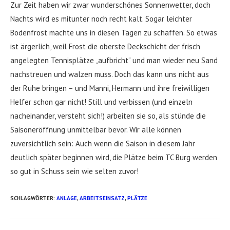
Zur Zeit haben wir zwar wunderschönes Sonnenwetter, doch
Nachts wird es mitunter noch recht kalt. Sogar leichter
Bodenfrost machte uns in diesen Tagen zu schaffen. So etwas
ist ärgerlich, weil Frost die oberste Deckschicht der frisch
angelegten Tennisplätze „aufbricht“ und man wieder neu Sand
nachstreuen und walzen muss. Doch das kann uns nicht aus
der Ruhe bringen – und Manni, Hermann und ihre freiwilligen
Helfer schon gar nicht! Still und verbissen (und einzeln
nacheinander, versteht sich!) arbeiten sie so, als stünde die
Saisoneröffnung unmittelbar bevor. Wir alle können
zuversichtlich sein: Auch wenn die Saison in diesem Jahr
deutlich später beginnen wird, die Plätze beim TC Burg werden
so gut in Schuss sein wie selten zuvor!
SCHLAGWÖRTER
:
ANLAGE
,
ARBEITSEINSATZ
,
PLÄTZE