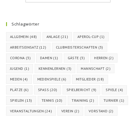
Schlagwörter
ALLGEMEIN
(48)
ANLAGE
(21)
APEROL-CUP
(1)
ARBEITSEINSATZ
(12)
CLUBMEISTERSCHAFTEN
(3)
CORONA
(3)
DAMEN
(1)
GÄSTE
(3)
HERREN
(2)
JUGEND
(1)
KENNENLERNEN
(3)
MANNSCHAFT
(2)
MEDEN
(4)
MEDENSPIELE
(6)
MITGLIEDER
(18)
PLÄTZE
(6)
SPASS
(20)
SPIELBERICHT
(9)
SPIELE
(4)
SPIELEN
(13)
TENNIS
(10)
TRAINING
(2)
TURNIER
(1)
VERANSTALTUNGEN
(24)
VEREIN
(2)
VORSTAND
(2)