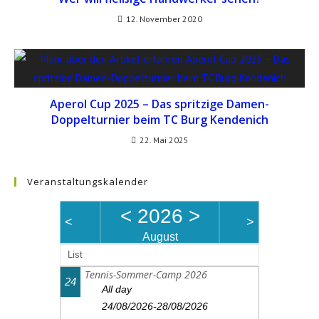
12. November 2020
Aperol Cup 2025 – Das spritzige Damen-
Doppelturnier beim TC Burg Kendenich
22. Mai 2025
Veranstaltungskalender
<
2026
>
<
>
August
List
Tennis-Sommer-Camp 2026
24
All day
24/08/2026-28/08/2026