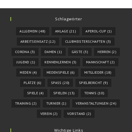
Schlagwörter
ALLGEMEIN
(48)
ANLAGE
(21)
APEROL-CUP
(1)
ARBEITSEINSATZ
(12)
CLUBMEISTERSCHAFTEN
(3)
CORONA
(3)
DAMEN
(1)
GÄSTE
(3)
HERREN
(2)
JUGEND
(1)
KENNENLERNEN
(3)
MANNSCHAFT
(2)
MEDEN
(4)
MEDENSPIELE
(6)
MITGLIEDER
(18)
PLÄTZE
(6)
SPASS
(20)
SPIELBERICHT
(9)
SPIELE
(4)
SPIELEN
(13)
TENNIS
(10)
TRAINING
(2)
TURNIER
(1)
VERANSTALTUNGEN
(24)
VEREIN
(2)
VORSTAND
(2)
Wichtige Links