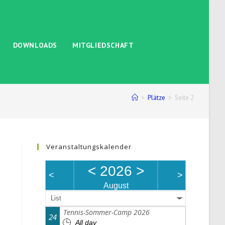
DOWNLOADS
MITGLIEDSCHAFT
>
Plätze
>
Seite 2
Veranstaltungskalender
<
2026
>
<
>
August
List
Tennis-Sommer-Camp 2026
24
All day