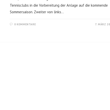
Tennisclubs in die Vorbereitung der Anlage auf die kommende
Sommersaison. Zweiter von links…
0 KOMMENTARE
7. MÄRZ 2