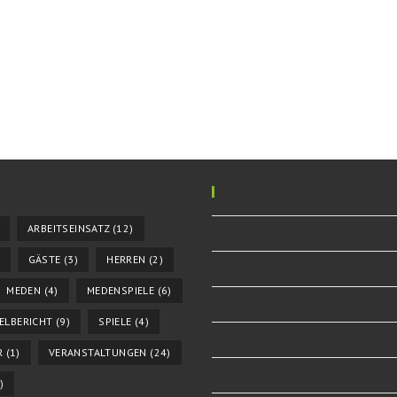
ARBEITSEINSATZ
(12)
GÄSTE
(3)
HERREN
(2)
MEDEN
(4)
MEDENSPIELE
(6)
IELBERICHT
(9)
SPIELE
(4)
R
(1)
VERANSTALTUNGEN
(24)
)