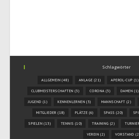
Schlagwörter
ALLGEMEIN
(48)
ANLAGE
(21)
APEROL-CUP
(1)
CLUBMEISTERSCHAFTEN
(3)
CORONA
(3)
DAMEN
(1)
JUGEND
(1)
KENNENLERNEN
(3)
MANNSCHAFT
(2)
MITGLIEDER
(18)
PLÄTZE
(6)
SPASS
(20)
SP
SPIELEN
(13)
TENNIS
(10)
TRAINING
(2)
TURNIE
VEREIN
(2)
VORSTAND
(2