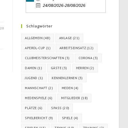
24/08/2026-28/08/2026
Schlagwörter
020
ALLGEMEIN
(48)
ANLAGE
(21)
APEROL-CUP
(1)
ARBEITSEINSATZ
(12)
CLUBMEISTERSCHAFTEN
(3)
CORONA
(3)
DAMEN
(1)
GÄSTE
(3)
HERREN
(2)
JUGEND
(1)
KENNENLERNEN
(3)
MANNSCHAFT
(2)
MEDEN
(4)
MEDENSPIELE
(6)
MITGLIEDER
(18)
PLÄTZE
(6)
SPASS
(20)
SPIELBERICHT
(9)
SPIELE
(4)
SPIELEN
(13)
TENNIS
(10)
TRAINING
(2)