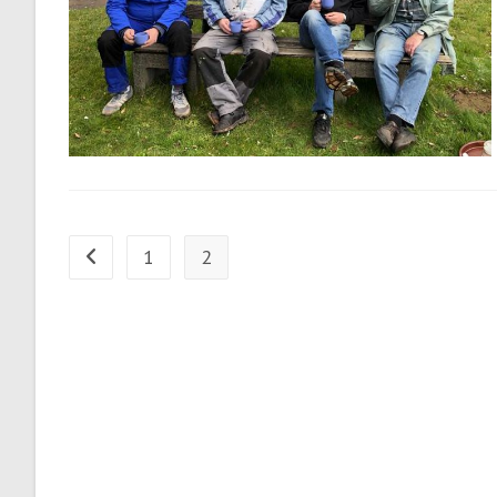
1
2
Zur vorherigen Seite