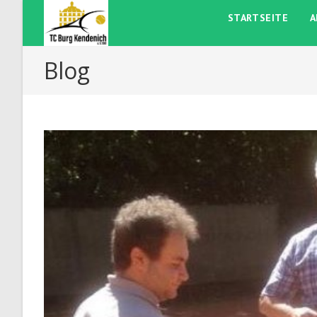
Zum
STARTSEITE
A
Inhalt
springen
Blog