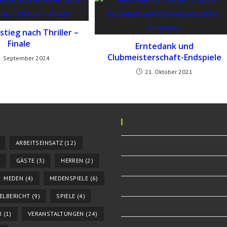
stieg nach Thriller –
Finale
Erntedank und
Clubmeisterschaft-Endspiele
4. September 2024
21. Oktober 2021
ARBEITSEINSATZ
(12)
GÄSTE
(3)
HERREN
(2)
MEDEN
(4)
MEDENSPIELE
(6)
IELBERICHT
(9)
SPIELE
(4)
R
(1)
VERANSTALTUNGEN
(24)