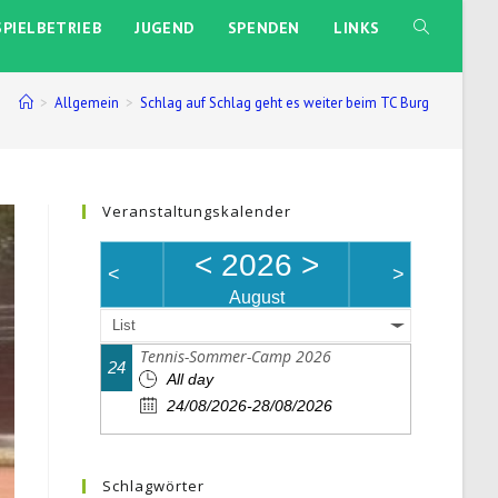
SPIELBETRIEB
JUGEND
SPENDEN
LINKS
WEBSITE-
SUCHE
>
Allgemein
>
Schlag auf Schlag geht es weiter beim TC Burg
UMSCHALTE
Veranstaltungskalender
<
2026
>
<
>
August
List
Tennis-Sommer-Camp 2026
24
All day
24/08/2026-28/08/2026
Schlagwörter