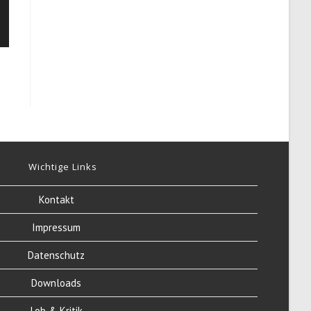
Wichtige Links
Kontakt
Impressum
Datenschutz
Downloads
Lob & Kritik