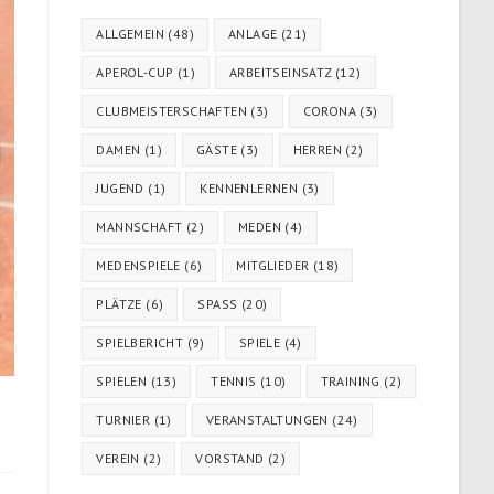
ALLGEMEIN
(48)
ANLAGE
(21)
APEROL-CUP
(1)
ARBEITSEINSATZ
(12)
CLUBMEISTERSCHAFTEN
(3)
CORONA
(3)
DAMEN
(1)
GÄSTE
(3)
HERREN
(2)
JUGEND
(1)
KENNENLERNEN
(3)
MANNSCHAFT
(2)
MEDEN
(4)
MEDENSPIELE
(6)
MITGLIEDER
(18)
PLÄTZE
(6)
SPASS
(20)
SPIELBERICHT
(9)
SPIELE
(4)
SPIELEN
(13)
TENNIS
(10)
TRAINING
(2)
TURNIER
(1)
VERANSTALTUNGEN
(24)
VEREIN
(2)
VORSTAND
(2)