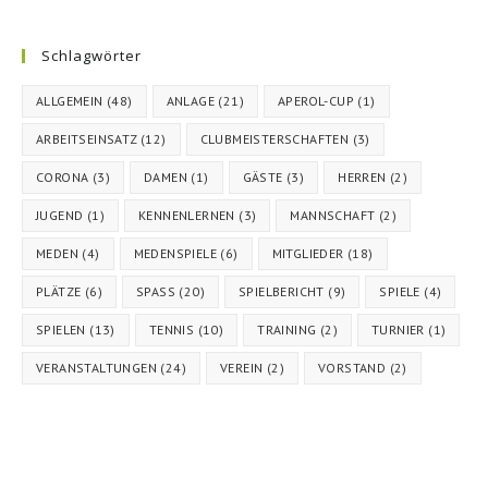
Schlagwörter
ALLGEMEIN
(48)
ANLAGE
(21)
APEROL-CUP
(1)
ARBEITSEINSATZ
(12)
CLUBMEISTERSCHAFTEN
(3)
CORONA
(3)
DAMEN
(1)
GÄSTE
(3)
HERREN
(2)
JUGEND
(1)
KENNENLERNEN
(3)
MANNSCHAFT
(2)
MEDEN
(4)
MEDENSPIELE
(6)
MITGLIEDER
(18)
PLÄTZE
(6)
SPASS
(20)
SPIELBERICHT
(9)
SPIELE
(4)
SPIELEN
(13)
TENNIS
(10)
TRAINING
(2)
TURNIER
(1)
VERANSTALTUNGEN
(24)
VEREIN
(2)
VORSTAND
(2)