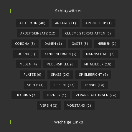
Schlagwörter
ALLGEMEIN
(48)
ANLAGE
(21)
APEROL-CUP
(1)
ARBEITSEINSATZ
(12)
CLUBMEISTERSCHAFTEN
(3)
CORONA
(3)
DAMEN
(1)
GÄSTE
(3)
HERREN
(2)
JUGEND
(1)
KENNENLERNEN
(3)
MANNSCHAFT
(2)
MEDEN
(4)
MEDENSPIELE
(6)
MITGLIEDER
(18)
PLÄTZE
(6)
SPASS
(20)
SPIELBERICHT
(9)
SPIELE
(4)
SPIELEN
(13)
TENNIS
(10)
TRAINING
(2)
TURNIER
(1)
VERANSTALTUNGEN
(24)
VEREIN
(2)
VORSTAND
(2)
Wichtige Links