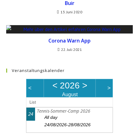
Buir
13. Juni 2020
Corona Warn App
22. Juli 2021
Veranstaltungskalender
<
2026
>
<
>
August
List
Tennis-Sommer-Camp 2026
24
All day
24/08/2026-28/08/2026