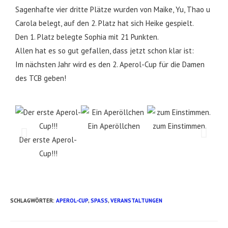
Sagenhafte vier dritte Plätze wurden von Maike, Yu, Thao u
Carola belegt, auf den 2. Platz hat sich Heike gespielt.
Den 1. Platz belegte Sophia mit 21 Punkten.
Allen hat es so gut gefallen, dass jetzt schon klar ist:
Im nächsten Jahr wird es den 2. Aperol-Cup für die Damen
des TCB geben!
Ein Aperöllchen
zum Einstimmen.
Der erste Aperol-
Noch
Cup!!!
e
SCHLAGWÖRTER
:
APEROL-CUP
,
SPASS
,
VERANSTALTUNGEN