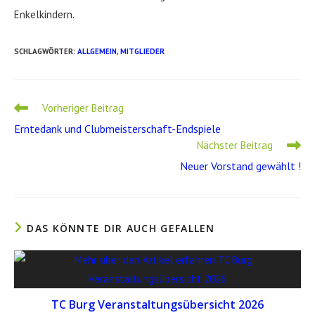
Enkelkindern.
SCHLAGWÖRTER
:
ALLGEMEIN
,
MITGLIEDER
Weitere
Vorheriger Beitrag
Artikel
Erntedank und Clubmeisterschaft-Endspiele
ansehen
Nächster Beitrag
Neuer Vorstand gewählt !
DAS KÖNNTE DIR AUCH GEFALLEN
TC Burg Veranstaltungsübersicht 2026