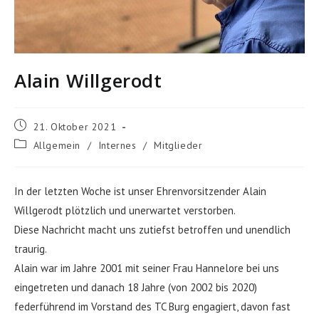
Alain Willgerodt
Beitrag
21. Oktober 2021
veröffentlicht:
Beitrags-
Allgemein
/
Internes
/
Mitglieder
Kategorie:
In der letzten Woche ist unser Ehrenvorsitzender Alain
Willgerodt plötzlich und unerwartet verstorben.
Diese Nachricht macht uns zutiefst betroffen und unendlich
traurig.
Alain war im Jahre 2001 mit seiner Frau Hannelore bei uns
eingetreten und danach 18 Jahre (von 2002 bis 2020)
federführend im Vorstand des TC Burg engagiert, davon fast