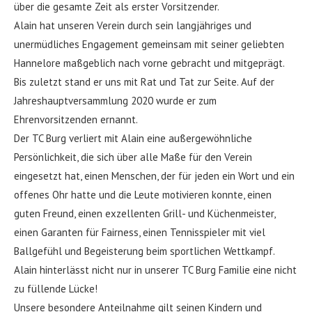
über die gesamte Zeit als erster Vorsitzender.
Alain hat unseren Verein durch sein langjähriges und
unermüdliches Engagement gemeinsam mit seiner geliebten
Hannelore maßgeblich nach vorne gebracht und mitgeprägt.
Bis zuletzt stand er uns mit Rat und Tat zur Seite. Auf der
Jahreshauptversammlung 2020 wurde er zum
Ehrenvorsitzenden ernannt.
Der TC Burg verliert mit Alain eine außergewöhnliche
Persönlichkeit, die sich über alle Maße für den Verein
eingesetzt hat, einen Menschen, der für jeden ein Wort und ein
offenes Ohr hatte und die Leute motivieren konnte, einen
guten Freund, einen exzellenten Grill- und Küchenmeister,
einen Garanten für Fairness, einen Tennisspieler mit viel
Ballgefühl und Begeisterung beim sportlichen Wettkampf.
Alain hinterlässt nicht nur in unserer TC Burg Familie eine nicht
zu füllende Lücke!
Unsere besondere Anteilnahme gilt seinen Kindern und