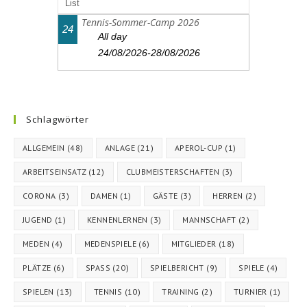
List
Tennis-Sommer-Camp 2026
24
All day
24/08/2026-28/08/2026
Schlagwörter
ALLGEMEIN
(48)
ANLAGE
(21)
APEROL-CUP
(1)
ARBEITSEINSATZ
(12)
CLUBMEISTERSCHAFTEN
(3)
CORONA
(3)
DAMEN
(1)
GÄSTE
(3)
HERREN
(2)
JUGEND
(1)
KENNENLERNEN
(3)
MANNSCHAFT
(2)
MEDEN
(4)
MEDENSPIELE
(6)
MITGLIEDER
(18)
PLÄTZE
(6)
SPASS
(20)
SPIELBERICHT
(9)
SPIELE
(4)
SPIELEN
(13)
TENNIS
(10)
TRAINING
(2)
TURNIER
(1)