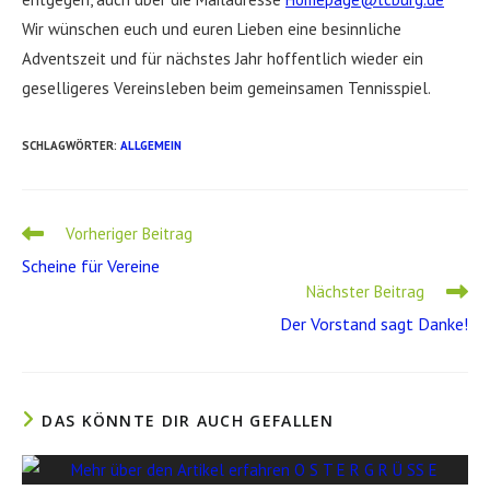
Wir wünschen euch und euren Lieben eine besinnliche
Adventszeit und für nächstes Jahr hoffentlich wieder ein
geselligeres Vereinsleben beim gemeinsamen Tennisspiel.
SCHLAGWÖRTER
:
ALLGEMEIN
Weitere
Vorheriger Beitrag
Artikel
Scheine für Vereine
ansehen
Nächster Beitrag
Der Vorstand sagt Danke!
DAS KÖNNTE DIR AUCH GEFALLEN