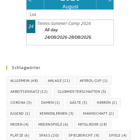
<
>
August
List
Tennis-Sommer-Camp 2026
24
All day
24/08/2026-28/08/2026
Schlagwörter
ALLGEMEIN
(48)
ANLAGE
(21)
APEROL-CUP
(1)
ARBEITSEINSATZ
(12)
CLUBMEISTERSCHAFTEN
(3)
CORONA
(3)
DAMEN
(1)
GÄSTE
(3)
HERREN
(2)
JUGEND
(1)
KENNENLERNEN
(3)
MANNSCHAFT
(2)
MEDEN
(4)
MEDENSPIELE
(6)
MITGLIEDER
(18)
PLÄTZE
(6)
SPASS
(20)
SPIELBERICHT
(9)
SPIELE
(4)