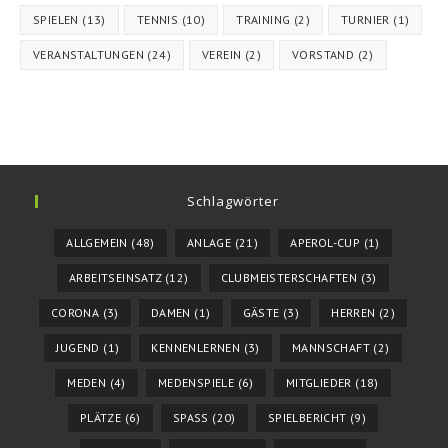
SPIELEN
(13)
TENNIS
(10)
TRAINING
(2)
TURNIER
(1)
VERANSTALTUNGEN
(24)
VEREIN
(2)
VORSTAND
(2)
Schlagwörter
ALLGEMEIN
(48)
ANLAGE
(21)
APEROL-CUP
(1)
ARBEITSEINSATZ
(12)
CLUBMEISTERSCHAFTEN
(3)
CORONA
(3)
DAMEN
(1)
GÄSTE
(3)
HERREN
(2)
JUGEND
(1)
KENNENLERNEN
(3)
MANNSCHAFT
(2)
MEDEN
(4)
MEDENSPIELE
(6)
MITGLIEDER
(18)
PLÄTZE
(6)
SPASS
(20)
SPIELBERICHT
(9)