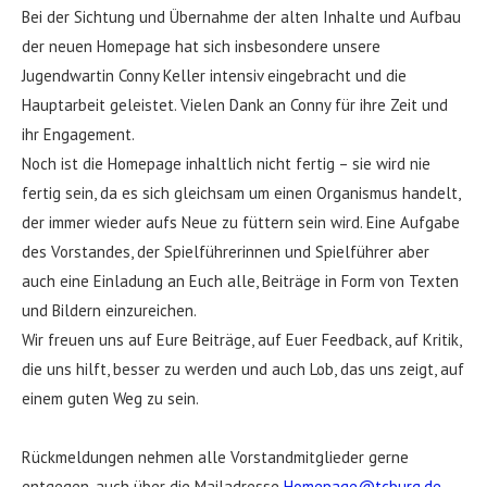
Bei der Sichtung und Übernahme der alten Inhalte und Aufbau
der neuen Homepage hat sich insbesondere unsere
Jugendwartin Conny Keller intensiv eingebracht und die
Hauptarbeit geleistet. Vielen Dank an Conny für ihre Zeit und
ihr Engagement.
Noch ist die Homepage inhaltlich nicht fertig – sie wird nie
fertig sein, da es sich gleichsam um einen Organismus handelt,
der immer wieder aufs Neue zu füttern sein wird. Eine Aufgabe
des Vorstandes, der Spielführerinnen und Spielführer aber
auch eine Einladung an Euch alle, Beiträge in Form von Texten
und Bildern einzureichen.
Wir freuen uns auf Eure Beiträge, auf Euer Feedback, auf Kritik,
die uns hilft, besser zu werden und auch Lob, das uns zeigt, auf
einem guten Weg zu sein.
Rückmeldungen nehmen alle Vorstandmitglieder gerne
entgegen, auch über die Mailadresse
Homepage@tcburg.de