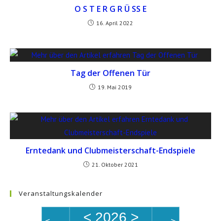
O S T E R G R Ü SS E
16. April 2022
Tag der Offenen Tür
19. Mai 2019
Erntedank und Clubmeisterschaft-Endspiele
21. Oktober 2021
Veranstaltungskalender
<
2026
>