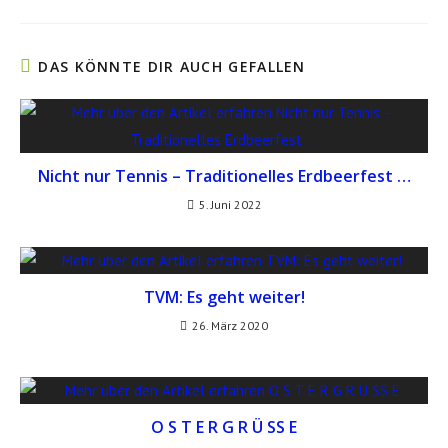
DAS KÖNNTE DIR AUCH GEFALLEN
Nicht nur Tennis – Traditionelles Erdbeerfest …
5. Juni 2022
TVM: Es geht weiter!
26. März 2020
O S T E R G R Ü SS E