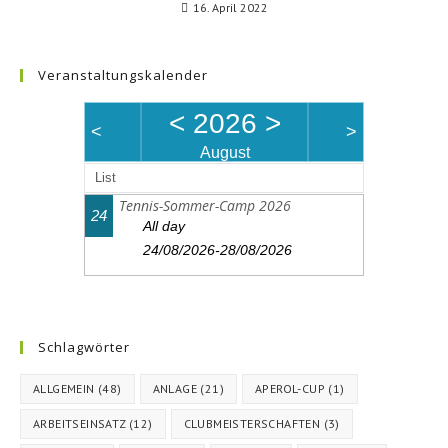
16. April 2022
Veranstaltungskalender
<
2026
>
<
>
August
List
Tennis-Sommer-Camp 2026
24
All day
24/08/2026-28/08/2026
Schlagwörter
ALLGEMEIN
(48)
ANLAGE
(21)
APEROL-CUP
(1)
ARBEITSEINSATZ
(12)
CLUBMEISTERSCHAFTEN
(3)