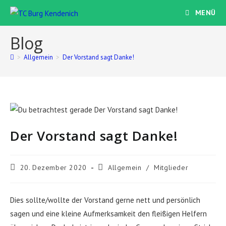
Zum
MENÜ
Inhalt
springen
Blog
>
Allgemein
>
Der Vorstand sagt Danke!
Der Vorstand sagt Danke!
Beitrag
Beitrags-
20. Dezember 2020
Allgemein
/
Mitglieder
veröffentlicht:
Kategorie:
Dies sollte/wollte der Vorstand gerne nett und persönlich
sagen und eine kleine Aufmerksamkeit den fleißigen Helfern