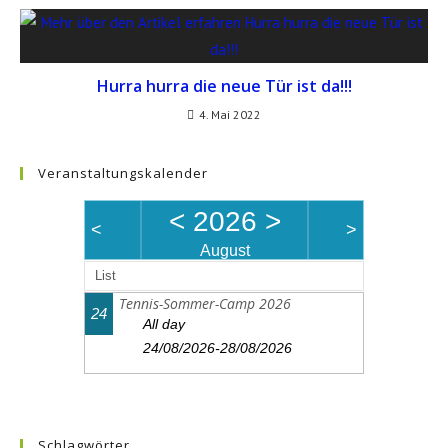
Hurra hurra die neue Tür ist da!!!
4. Mai 2022
Veranstaltungskalender
<
2026
>
<
>
August
List
Tennis-Sommer-Camp 2026
24
All day
24/08/2026-28/08/2026
Schlagwörter