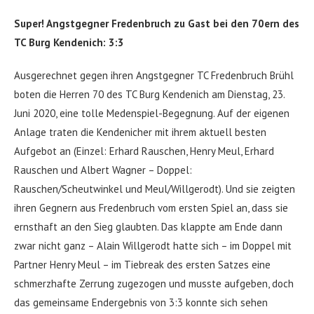
Super! Angstgegner Fredenbruch zu Gast bei den 70ern des
TC Burg Kendenich: 3:3
Ausgerechnet gegen ihren Angstgegner TC Fredenbruch Brühl
boten die Herren 70 des TC Burg Kendenich am Dienstag, 23.
Juni 2020, eine tolle Medenspiel-Begegnung. Auf der eigenen
Anlage traten die Kendenicher mit ihrem aktuell besten
Aufgebot an (Einzel: Erhard Rauschen, Henry Meul, Erhard
Rauschen und Albert Wagner – Doppel:
Rauschen/Scheutwinkel und Meul/Willgerodt). Und sie zeigten
ihren Gegnern aus Fredenbruch vom ersten Spiel an, dass sie
ernsthaft an den Sieg glaubten. Das klappte am Ende dann
zwar nicht ganz – Alain Willgerodt hatte sich – im Doppel mit
Partner Henry Meul – im Tiebreak des ersten Satzes eine
schmerzhafte Zerrung zugezogen und musste aufgeben, doch
das gemeinsame Endergebnis von 3:3 konnte sich sehen