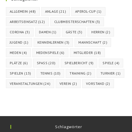
ALLGEMEIN
(48)
ANLAGE
(21)
APEROL-CUP
(1)
ARBEITSEINSATZ
(12)
CLUBMEISTERSCHAFTEN
(3)
CORONA
(3)
DAMEN
(1)
GÄSTE
(3)
HERREN
(2)
JUGEND
(1)
KENNENLERNEN
(3)
MANNSCHAFT
(2)
MEDEN
(4)
MEDENSPIELE
(6)
MITGLIEDER
(18)
PLÄTZE
(6)
SPASS
(20)
SPIELBERICHT
(9)
SPIELE
(4)
SPIELEN
(13)
TENNIS
(10)
TRAINING
(2)
TURNIER
(1)
VERANSTALTUNGEN
(24)
VEREIN
(2)
VORSTAND
(2)
Schlagwörter