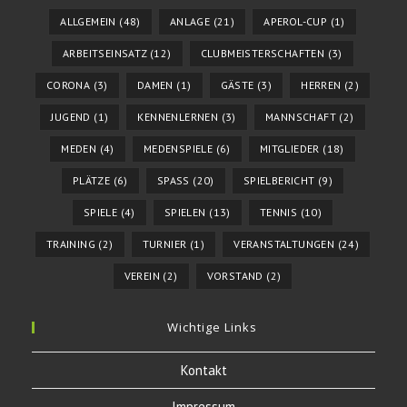
ALLGEMEIN
(48)
ANLAGE
(21)
APEROL-CUP
(1)
ARBEITSEINSATZ
(12)
CLUBMEISTERSCHAFTEN
(3)
CORONA
(3)
DAMEN
(1)
GÄSTE
(3)
HERREN
(2)
JUGEND
(1)
KENNENLERNEN
(3)
MANNSCHAFT
(2)
MEDEN
(4)
MEDENSPIELE
(6)
MITGLIEDER
(18)
PLÄTZE
(6)
SPASS
(20)
SPIELBERICHT
(9)
SPIELE
(4)
SPIELEN
(13)
TENNIS
(10)
TRAINING
(2)
TURNIER
(1)
VERANSTALTUNGEN
(24)
VEREIN
(2)
VORSTAND
(2)
Wichtige Links
Kontakt
Impressum