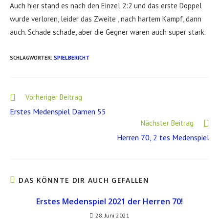
Auch hier stand es nach den Einzel 2:2 und das erste Doppel
wurde verloren, leider das Zweite , nach hartem Kampf, dann
auch. Schade schade, aber die Gegner waren auch super stark.
SCHLAGWÖRTER
:
SPIELBERICHT
Weitere
Vorheriger Beitrag
Artikel
Erstes Medenspiel Damen 55
ansehen
Nächster Beitrag
Herren 70, 2 tes Medenspiel
DAS KÖNNTE DIR AUCH GEFALLEN
Erstes Medenspiel 2021 der Herren 70!
28. Juni 2021