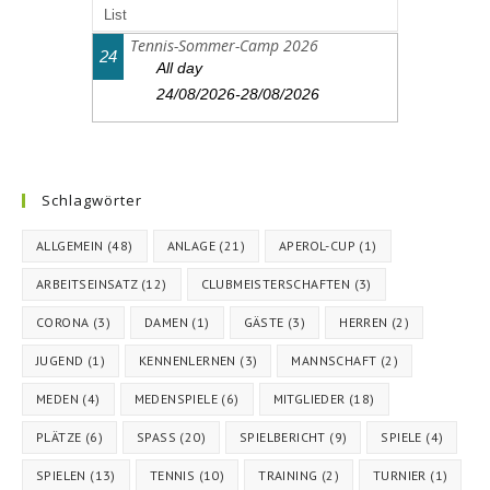
List
Tennis-Sommer-Camp 2026
24
All day
24/08/2026-28/08/2026
Schlagwörter
ALLGEMEIN
(48)
ANLAGE
(21)
APEROL-CUP
(1)
ARBEITSEINSATZ
(12)
CLUBMEISTERSCHAFTEN
(3)
CORONA
(3)
DAMEN
(1)
GÄSTE
(3)
HERREN
(2)
JUGEND
(1)
KENNENLERNEN
(3)
MANNSCHAFT
(2)
MEDEN
(4)
MEDENSPIELE
(6)
MITGLIEDER
(18)
PLÄTZE
(6)
SPASS
(20)
SPIELBERICHT
(9)
SPIELE
(4)
SPIELEN
(13)
TENNIS
(10)
TRAINING
(2)
TURNIER
(1)