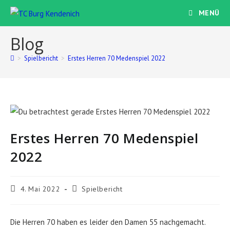
Zum
MENÜ
Inhalt
springen
Blog
>
Spielbericht
>
Erstes Herren 70 Medenspiel 2022
Erstes Herren 70 Medenspiel
2022
Beitrag
Beitrags-
4. Mai 2022
Spielbericht
veröffentlicht:
Kategorie:
Die Herren 70 haben es leider den Damen 55 nachgemacht.