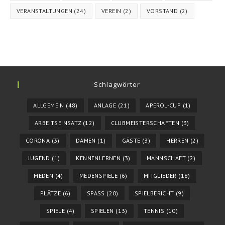
VERANSTALTUNGEN
(24)
VEREIN
(2)
VORSTAND
(2)
Schlagwörter
ALLGEMEIN
(48)
ANLAGE
(21)
APEROL-CUP
(1)
ARBEITSEINSATZ
(12)
CLUBMEISTERSCHAFTEN
(3)
CORONA
(3)
DAMEN
(1)
GÄSTE
(3)
HERREN
(2)
JUGEND
(1)
KENNENLERNEN
(3)
MANNSCHAFT
(2)
MEDEN
(4)
MEDENSPIELE
(6)
MITGLIEDER
(18)
PLÄTZE
(6)
SPASS
(20)
SPIELBERICHT
(9)
SPIELE
(4)
SPIELEN
(13)
TENNIS
(10)