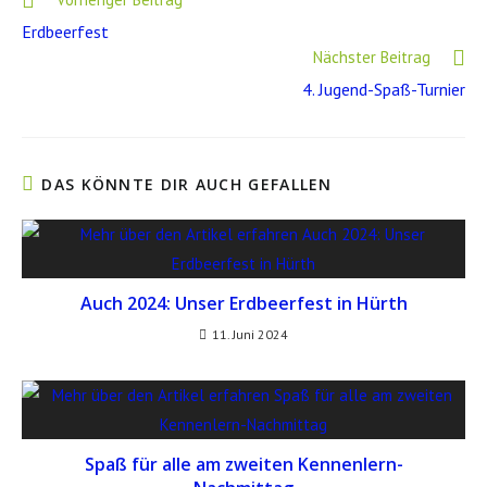
Artikel
Erdbeerfest
ansehen
Nächster Beitrag
4. Jugend-Spaß-Turnier
DAS KÖNNTE DIR AUCH GEFALLEN
Auch 2024: Unser Erdbeerfest in Hürth
11. Juni 2024
Spaß für alle am zweiten Kennenlern-