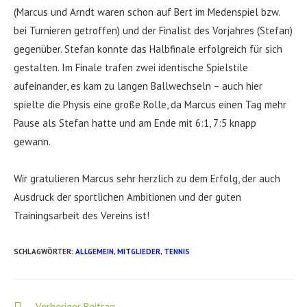
(Marcus und Arndt waren schon auf Bert im Medenspiel bzw.
bei Turnieren getroffen) und der Finalist des Vorjahres (Stefan)
gegenüber. Stefan konnte das Halbfinale erfolgreich für sich
gestalten. Im Finale trafen zwei identische Spielstile
aufeinander, es kam zu langen Ballwechseln – auch hier
spielte die Physis eine große Rolle, da Marcus einen Tag mehr
Pause als Stefan hatte und am Ende mit 6:1, 7:5 knapp
gewann.
Wir gratulieren Marcus sehr herzlich zu dem Erfolg, der auch
Ausdruck der sportlichen Ambitionen und der guten
Trainingsarbeit des Vereins ist!
SCHLAGWÖRTER
:
ALLGEMEIN
,
MITGLIEDER
,
TENNIS
Weitere
Vorheriger Beitrag