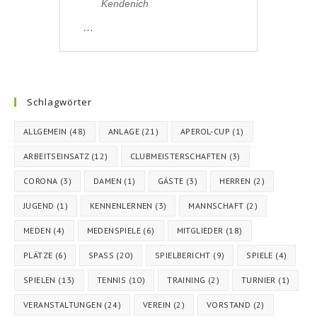
Kendenich
…
Schlagwörter
ALLGEMEIN
(48)
ANLAGE
(21)
APEROL-CUP
(1)
ARBEITSEINSATZ
(12)
CLUBMEISTERSCHAFTEN
(3)
CORONA
(3)
DAMEN
(1)
GÄSTE
(3)
HERREN
(2)
JUGEND
(1)
KENNENLERNEN
(3)
MANNSCHAFT
(2)
MEDEN
(4)
MEDENSPIELE
(6)
MITGLIEDER
(18)
PLÄTZE
(6)
SPASS
(20)
SPIELBERICHT
(9)
SPIELE
(4)
SPIELEN
(13)
TENNIS
(10)
TRAINING
(2)
TURNIER
(1)
VERANSTALTUNGEN
(24)
VEREIN
(2)
VORSTAND
(2)