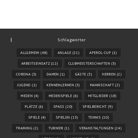
Schlagwörter
ALLGEMEIN
(48)
ANLAGE
(21)
APEROL-CUP
(1)
ARBEITSEINSATZ
(12)
CLUBMEISTERSCHAFTEN
(3)
CORONA
(3)
DAMEN
(1)
GÄSTE
(3)
HERREN
(2)
JUGEND
(1)
KENNENLERNEN
(3)
MANNSCHAFT
(2)
MEDEN
(4)
MEDENSPIELE
(6)
MITGLIEDER
(18)
PLÄTZE
(6)
SPASS
(20)
SPIELBERICHT
(9)
SPIELE
(4)
SPIELEN
(13)
TENNIS
(10)
TRAINING
(2)
TURNIER
(1)
VERANSTALTUNGEN
(24)