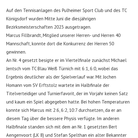
Auf den Tennisanlagen des Pulheimer Sport Club und des TC
Königsdorf wurden Mitte Juni die diesjährigen
Bezirksmeisterschaften 2023 ausgetragen.
Marcus Fillbrandt, Mitglied unserer Herren- und Herren 40
Mannschaft, konnte dort die Konkurrenz der Herren 50
gewinnen.
An Nr. 4 gesetzt besigte er im Viertelfinale zunächst Michael
Jentsch vom TC Blau Weiß Türnich mit 6:1, 6:0, wobei das
Ergebnis deutlicher als der Spielverlauf war. Mit Jochen
Homann vom SV Erftstolz wartete im Halbfinale der
Titelverteidiger und Turnierfavorit, der im Vorjahr keinen Satz
und kaum ein Spiel abgegeben hatte. Bei hohen Temperaturen
konnte sich Marcus mit 2:6, 6:2, 10:7 durchsetzen, da er an
diesem Tag über die bessere Physis verfügte. Im anderen
Halbfinale standen sich mit dem an Nr. 1 gesetzten Bert
Aengenvoort (LK 8) und Stefan Spelthan ein alter Bekannter