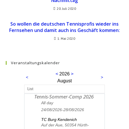
Nachmittag
20. Juli 2020
So wollen die deutschen Tennisprofis wieder ins
Fernsehen und damit auch ins Geschäft kommen:
1. Mai 2020
Veranstaltungskalender
<
2026
>
<
>
August
List
Tennis-Sommer-Camp 2026
24
All day
24/08/2026-28/08/2026
TC Burg Kendenich
Auf der Aue, 50354 Hürth-