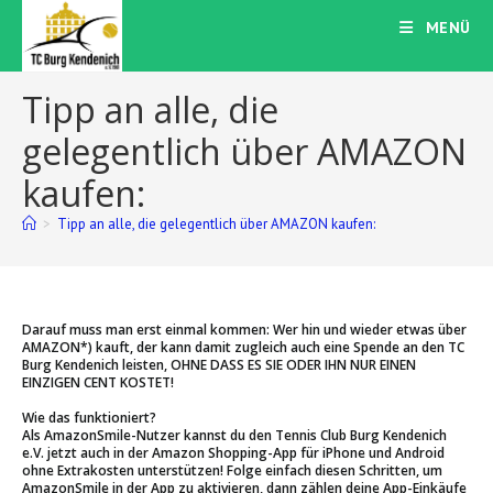
Zum
MENÜ
Inhalt
springen
Tipp an alle, die
gelegentlich über AMAZON
kaufen:
>
Tipp an alle, die gelegentlich über AMAZON kaufen:
Darauf muss man erst einmal kommen: Wer hin und wieder etwas über
AMAZON*) kauft, der kann damit zugleich auch eine Spende an den TC
Burg Kendenich leisten, OHNE DASS ES SIE ODER IHN NUR EINEN
EINZIGEN CENT KOSTET!
Wie das funktioniert?
Als AmazonSmile-Nutzer kannst du den Tennis Club Burg Kendenich
e.V. jetzt auch in der Amazon Shopping-App für iPhone und Android
ohne Extrakosten unterstützen! Folge einfach diesen Schritten, um
AmazonSmile in der App zu aktivieren, dann zählen deine App-Einkäufe