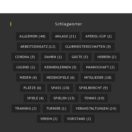
Schlagwörter
ALLGEMEIN
(48)
ANLAGE
(21)
APEROL-CUP
(1)
ARBEITSEINSATZ
(12)
CLUBMEISTERSCHAFTEN
(3)
CORONA
(3)
DAMEN
(1)
GÄSTE
(3)
HERREN
(2)
JUGEND
(1)
KENNENLERNEN
(3)
MANNSCHAFT
(2)
MEDEN
(4)
MEDENSPIELE
(6)
MITGLIEDER
(18)
PLÄTZE
(6)
SPASS
(20)
SPIELBERICHT
(9)
SPIELE
(4)
SPIELEN
(13)
TENNIS
(10)
TRAINING
(2)
TURNIER
(1)
VERANSTALTUNGEN
(24)
VEREIN
(2)
VORSTAND
(2)