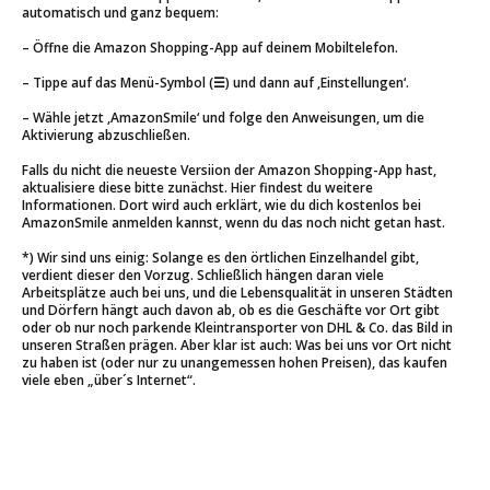
automatisch und ganz bequem:
– Öffne die Amazon Shopping-App auf deinem Mobiltelefon.
– Tippe auf das Menü-Symbol (☰) und dann auf ‚Einstellungen‘.
– Wähle jetzt ‚AmazonSmile‘ und folge den Anweisungen, um die
Aktivierung abzuschließen.
Falls du nicht die neueste Versiion der Amazon Shopping-App hast,
aktualisiere diese bitte zunächst. Hier findest du weitere
Informationen. Dort wird auch erklärt, wie du dich kostenlos bei
AmazonSmile anmelden kannst, wenn du das noch nicht getan hast.
*) Wir sind uns einig: Solange es den örtlichen Einzelhandel gibt,
verdient dieser den Vorzug. Schließlich hängen daran viele
Arbeitsplätze auch bei uns, und die Lebensqualität in unseren Städten
und Dörfern hängt auch davon ab, ob es die Geschäfte vor Ort gibt
oder ob nur noch parkende Kleintransporter von DHL & Co. das Bild in
unseren Straßen prägen. Aber klar ist auch: Was bei uns vor Ort nicht
zu haben ist (oder nur zu unangemessen hohen Preisen), das kaufen
viele eben „über´s Internet“.