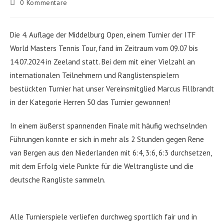
Beitrags-
0 Kommentare
Kommentare:
Die 4. Auflage der Middelburg Open, einem Turnier der ITF
World Masters Tennis Tour, fand im Zeitraum vom 09.07 bis
14.07.2024 in Zeeland statt. Bei dem mit einer Vielzahl an
internationalen Teilnehmern und Ranglistenspielern
bestückten Turnier hat unser Vereinsmitglied Marcus Fillbrandt
in der Kategorie Herren 50 das Turnier gewonnen!
In einem äußerst spannenden Finale mit häufig wechselnden
Führungen konnte er sich in mehr als 2 Stunden gegen Rene
van Bergen aus den Niederlanden mit 6:4, 3:6, 6:3 durchsetzen,
mit dem Erfolg viele Punkte für die Weltrangliste und die
deutsche Rangliste sammeln.
Alle Turnierspiele verliefen durchweg sportlich fair und in