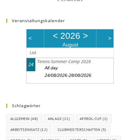
Veranstaltungskalender
<
2026
>
<
>
August
List
Tennis-Sommer-Camp 2026
24
All day
24/08/2026-28/08/2026
Schlagwörter
ALLGEMEIN
(48)
ANLAGE
(21)
APEROL-CUP
(1)
ARBEITSEINSATZ
(12)
CLUBMEISTERSCHAFTEN
(3)