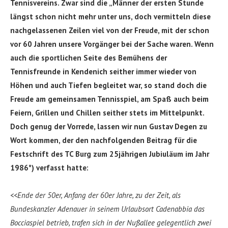
Tennisvereins. Zwar sind die „Männer der ersten Stunde
längst schon nicht mehr unter uns, doch vermitteln diese
nachgelassenen Zeilen viel von der Freude, mit der schon
vor 60 Jahren unsere Vorgänger bei der Sache waren. Wenn
auch die sportlichen Seite des Bemühens der
Tennisfreunde in Kendenich seither immer wieder von
Höhen und auch Tiefen begleitet war, so stand doch die
Freude am gemeinsamen Tennisspiel, am Spaß auch beim
Feiern, Grillen und Chillen seither stets im Mittelpunkt.
Doch genug der Vorrede, lassen wir nun Gustav Degen zu
Wort kommen, der den nachfolgenden Beitrag für die
Festschrift des TC Burg zum 25jährigen Jubiuläum im Jahr
1986*) verfasst hatte:
<<Ende der 50er, Anfang der 60er Jahre, zu der Zeit, als
Bundeskanzler Adenauer in seinem Urlaubsort Cadenabbia das
Bocciaspiel betrieb, trafen sich in der Nußallee gelegentlich zwei