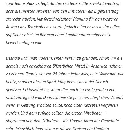
zum Tennisplatz verlegt. An dieser Stelle sollte erwähnt werden,
dass die meisten Arbeiten von den Initiatoren als Eigenleistung
erbracht wurden. Mit fortschreitender Planung für den weiteren
Ausbau des Tennisplatzes wurde jedoch allen bewusst, dass dies
auf Dauer nicht im Rahmen eines Familienunternehmens zu
bewerkstelligen war.
Deshalb kam man überein, einen Verein zu gründen, schon um die
damals noch erreichbaren öffentlichen Mittel in Anspruch nehmen
zu können. Tennis war vor 25 Jahren keineswegs ein Volkssport wie
heute, sondern diesem Sport hing immer noch der Geruch
gewisser Exklusivität an, wenn dies auch im vorliegenden Fall
nicht zutreffend war. Dennoch musste für einen „dörflichen Verein“,
wenn er Geltung erhalten sollte, nach alten Rezepten verfahren
werden. Und dem zufolge sollten die ersten Mitglieder –
abgesehen von den Gründern – die Honoratioren der Gemeinde
sein. Tatsächlich fand sich aus diesen Kreisen ein Häuflein