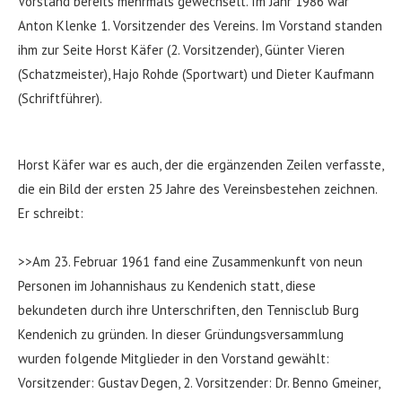
Vorstand bereits mehrmals gewechselt. Im Jahr 1986 war
Anton Klenke 1. Vorsitzender des Vereins. Im Vorstand standen
ihm zur Seite Horst Käfer (2. Vorsitzender), Günter Vieren
(Schatzmeister), Hajo Rohde (Sportwart) und Dieter Kaufmann
(Schriftführer).
Horst Käfer war es auch, der die ergänzenden Zeilen verfasste,
die ein Bild der ersten 25 Jahre des Vereinsbestehen zeichnen.
Er schreibt:
>>Am 23. Februar 1961 fand eine Zusammenkunft von neun
Personen im Johannishaus zu Kendenich statt, diese
bekundeten durch ihre Unterschriften, den Tennisclub Burg
Kendenich zu gründen. In dieser Gründungsversammlung
wurden folgende Mitglieder in den Vorstand gewählt:
Vorsitzender: Gustav Degen, 2. Vorsitzender: Dr. Benno Gmeiner,