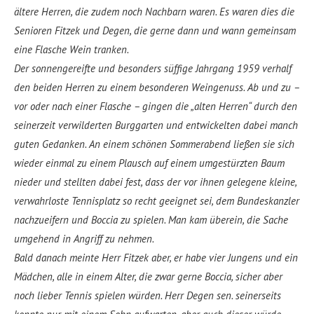
ältere Herren, die zudem noch Nachbarn waren. Es waren dies die
Senioren Fitzek und Degen, die gerne dann und wann gemeinsam
eine Flasche Wein tranken.
Der sonnengereifte und besonders süffige Jahrgang 1959 verhalf
den beiden Herren zu einem besonderen Weingenuss. Ab und zu –
vor oder nach einer Flasche – gingen die „alten Herren“ durch den
seinerzeit verwilderten Burggarten und entwickelten dabei manch
guten Gedanken. An einem schönen Sommerabend ließen sie sich
wieder einmal zu einem Plausch auf einem umgestürzten Baum
nieder und stellten dabei fest, dass der vor ihnen gelegene kleine,
verwahrloste Tennisplatz so recht geeignet sei, dem Bundeskanzler
nachzueifern und Boccia zu spielen. Man kam überein, die Sache
umgehend in Angriff zu nehmen.
Bald danach meinte Herr Fitzek aber, er habe vier Jungens und ein
Mädchen, alle in einem Alter, die zwar gerne Boccia, sicher aber
noch lieber Tennis spielen würden. Herr Degen sen. seinerseits