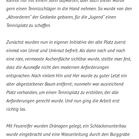
konnte nur mit einem Sohn aufwarten, aber auch dieser würde
gern einen Tennisschläger in die Hand nehmen. So wurde von den
„Altvorderen“ der Gedanke geboren, für die „Jugend“ einen
Tennisplatz zu schaffen.
Zunächst wurden nun in eigener Initiative der alte Platz zuerst
einmal von Unrat und Unkraut befreit. Als dann nach und nach
eine rote, vermooste Aschenfläche sichtbar wurde, stellte man fest,
dass die Ausmaße nicht den modernen Anforderungen
entsprachen. Nach vielem Hin und Her wurde zu guter Letzt ein
alter abgestorbener Baum entfernt; nunmehr war ausreichend
Platz vorhanden, um einen Tennisplatz zu erstellen, der alle
Anforderungen gerecht wurde. Und nun ging die Arbeit erst
richtig los.
Mit Feuereifer wurden Dränagen gelegt, ein Schlackenunterbau
wurde eingebracht und eine Wasserleitung durch den Burggrabe