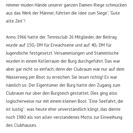
nimmer müden Hände unserer ganzen Damen-Riege schmücken
aus das Werk der Männer, führten die Idee zum Siege”. “Gute
alte Zeit”!
Anno 1966 hatte der Tennisclub 26 Mitglieder, der Beitrag
wurde auf 150,- DM für Erwachsene und auf 40,- DM für
Jugendliche festgesetzt. Versammlungen und Stammtische
wurden in einem Kellerraum der Burg durchgeführt. Das war
aber gar nicht so einfach, denn der Clubraum war nur auf dem
Wasserweg per Boot zu erreichen. Sie lesen richtig! Es war
nämlich so: Der Eigentümer der Burg hatte den Zugang zum
Clubraum nur über den Burgteich gestattet. Dies ging also
logischerweise nur mit einem kleinen Boot. “Eine Seefahrt, die
ist lustig”: was heute eher unverständlich klingt, das diente
noch 1980 als von allen verstandenes Motto zur Einweihung
des Clubhauses.