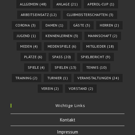
ALLGEMEIN
(48)
ANLAGE
(21)
APEROL-CUP
(1)
ARBEITSEINSATZ
(12)
CLUBMEISTERSCHAFTEN
(3)
CORONA
(3)
DAMEN
(1)
GÄSTE
(3)
HERREN
(2)
JUGEND
(1)
KENNENLERNEN
(3)
MANNSCHAFT
(2)
MEDEN
(4)
MEDENSPIELE
(6)
MITGLIEDER
(18)
PLÄTZE
(6)
SPASS
(20)
SPIELBERICHT
(9)
SPIELE
(4)
SPIELEN
(13)
TENNIS
(10)
TRAINING
(2)
TURNIER
(1)
VERANSTALTUNGEN
(24)
VEREIN
(2)
VORSTAND
(2)
Wichtige Links
Kontakt
Impressum