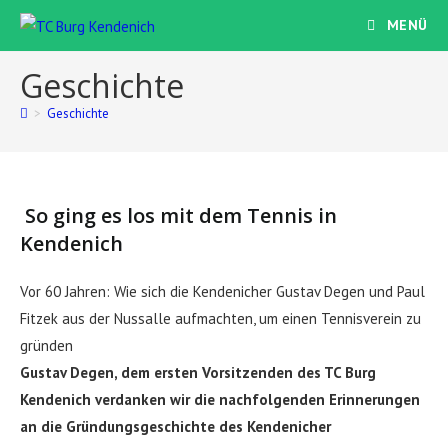
Zum
MENÜ
Inhalt
springen
Geschichte
>
Geschichte
So ging es los mit dem Tennis in
Kendenich
Vor 60 Jahren: Wie sich die Kendenicher Gustav Degen und Paul
Fitzek aus der Nussalle aufmachten, um einen Tennisverein zu
gründen
Gustav Degen, dem ersten Vorsitzenden des TC Burg
Kendenich verdanken wir die nachfolgenden Erinnerungen
an die Gründungsgeschichte des Kendenicher