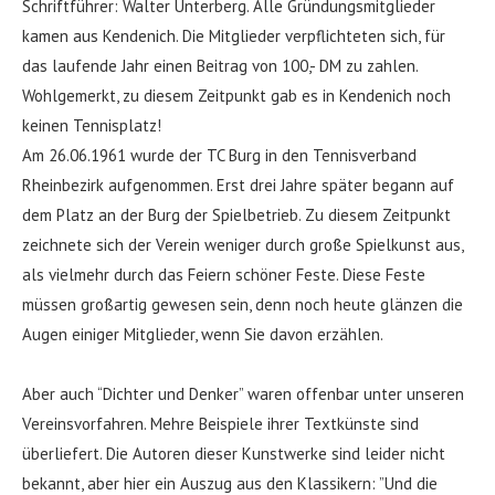
Schriftführer: Walter Unterberg. Alle Gründungsmitglieder
kamen aus Kendenich. Die Mitglieder verpflichteten sich, für
das laufende Jahr einen Beitrag von 100,- DM zu zahlen.
Wohlgemerkt, zu diesem Zeitpunkt gab es in Kendenich noch
keinen Tennisplatz!
Am 26.06.1961 wurde der TC Burg in den Tennisverband
Rheinbezirk aufgenommen. Erst drei Jahre später begann auf
dem Platz an der Burg der Spielbetrieb. Zu diesem Zeitpunkt
zeichnete sich der Verein weniger durch große Spielkunst aus,
als vielmehr durch das Feiern schöner Feste. Diese Feste
müssen großartig gewesen sein, denn noch heute glänzen die
Augen einiger Mitglieder, wenn Sie davon erzählen.
Aber auch “Dichter und Denker” waren offenbar unter unseren
Vereinsvorfahren. Mehre Beispiele ihrer Textkünste sind
überliefert. Die Autoren dieser Kunstwerke sind leider nicht
bekannt, aber hier ein Auszug aus den Klassikern: ”Und die