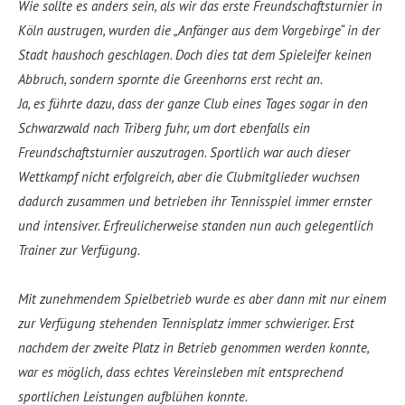
Wie sollte es anders sein, als wir das erste Freundschaftsturnier in
Köln austrugen, wurden die „Anfänger aus dem Vorgebirge“ in der
Stadt haushoch geschlagen. Doch dies tat dem Spieleifer keinen
Abbruch, sondern spornte die Greenhorns erst recht an.
Ja, es führte dazu, dass der ganze Club eines Tages sogar in den
Schwarzwald nach Triberg fuhr, um dort ebenfalls ein
Freundschaftsturnier auszutragen. Sportlich war auch dieser
Wettkampf nicht erfolgreich, aber die Clubmitglieder wuchsen
dadurch zusammen und betrieben ihr Tennisspiel immer ernster
und intensiver. Erfreulicherweise standen nun auch gelegentlich
Trainer zur Verfügung.
Mit zunehmendem Spielbetrieb wurde es aber dann mit nur einem
zur Verfügung stehenden Tennisplatz immer schwieriger. Erst
nachdem der zweite Platz in Betrieb genommen werden konnte,
war es möglich, dass echtes Vereinsleben mit entsprechend
sportlichen Leistungen aufblühen konnte.