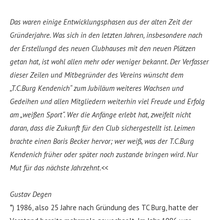
Das waren einige Entwicklungsphasen aus der alten Zeit der
Gründerjahre. Was sich in den letzten Jahren, insbesondere nach
der Erstellungd des neuen Clubhauses mit den neuen Plätzen
getan hat, ist wohl allen mehr oder weniger bekannt. Der Verfasser
dieser Zeilen und Mitbegründer des Vereins wünscht dem
„T.C.Burg Kendenich“ zum Jubiläum weiteres Wachsen und
Gedeihen und allen Mitgliedern weiterhin viel Freude und Erfolg
am „weißen Sport“. Wer die Anfänge erlebt hat, zweifelt nicht
daran, dass die Zukunft für den Club sichergestellt ist. Leimen
brachte einen Boris Becker hervor; wer weiß, was der T.C.Burg
Kendenich früher oder später noch zustande bringen wird. Nur
Mut für das nächste Jahrzehnt.<<
Gustav Degen
*) 1986, also 25 Jahre nach Gründung des TC Burg, hatte der