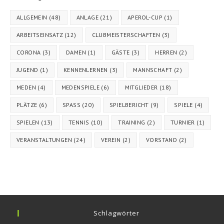
ALLGEMEIN
(48)
ANLAGE
(21)
APEROL-CUP
(1)
ARBEITSEINSATZ
(12)
CLUBMEISTERSCHAFTEN
(3)
CORONA
(3)
DAMEN
(1)
GÄSTE
(3)
HERREN
(2)
JUGEND
(1)
KENNENLERNEN
(3)
MANNSCHAFT
(2)
MEDEN
(4)
MEDENSPIELE
(6)
MITGLIEDER
(18)
PLÄTZE
(6)
SPASS
(20)
SPIELBERICHT
(9)
SPIELE
(4)
SPIELEN
(13)
TENNIS
(10)
TRAINING
(2)
TURNIER
(1)
VERANSTALTUNGEN
(24)
VEREIN
(2)
VORSTAND
(2)
Schlagwörter