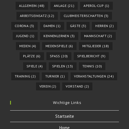
ALLGEMEIN
(48)
ANLAGE
(21)
APEROL-CUP
(1)
ARBEITSEINSATZ
(12)
CLUBMEISTERSCHAFTEN
(3)
CORONA
(3)
DAMEN
(1)
GÄSTE
(3)
HERREN
(2)
JUGEND
(1)
KENNENLERNEN
(3)
MANNSCHAFT
(2)
MEDEN
(4)
MEDENSPIELE
(6)
MITGLIEDER
(18)
PLÄTZE
(6)
SPASS
(20)
SPIELBERICHT
(9)
SPIELE
(4)
SPIELEN
(13)
TENNIS
(10)
TRAINING
(2)
TURNIER
(1)
VERANSTALTUNGEN
(24)
VEREIN
(2)
VORSTAND
(2)
Wichtige Links
Startseite
Home