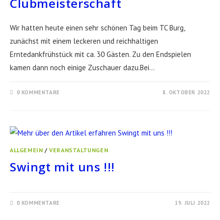
Clubmeisterschaft
Wir hatten heute einen sehr schönen Tag beim TC Burg,
zunächst mit einem leckeren und reichhaltigen
Erntedankfrühstück mit ca. 30 Gästen. Zu den Endspielen
kamen dann noch einige Zuschauer dazu.Bei…
0 KOMMENTARE
8. OKTOBER 2022
ALLGEMEIN
/
VERANSTALTUNGEN
Swingt mit uns !!!
0 KOMMENTARE
19. JULI 2022