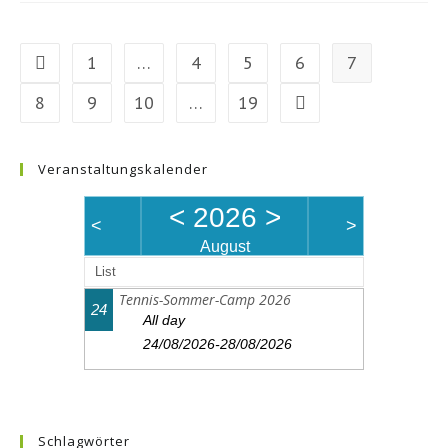
1
…
4
5
6
7
Zur vorherigen Seite
8
9
10
…
19
Zur nächsten Seite
Veranstaltungskalender
<
2026
>
<
>
August
List
Tennis-Sommer-Camp 2026
24
All day
24/08/2026-28/08/2026
Schlagwörter