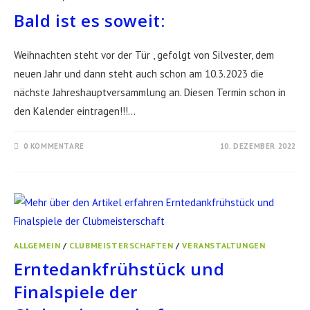
Bald ist es soweit:
Weihnachten steht vor der Tür , gefolgt von Silvester, dem
neuen Jahr und dann steht auch schon am 10.3.2023 die
nächste Jahreshauptversammlung an. Diesen Termin schon in
den Kalender eintragen!!!…
0 KOMMENTARE
10. DEZEMBER 2022
ALLGEMEIN
/
CLUBMEISTERSCHAFTEN
/
VERANSTALTUNGEN
Erntedankfrühstück und
Finalspiele der