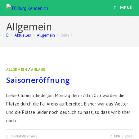
Zum
MENÜ
Inhalt
springen
Allgemein
>
Aktuelles
>
Allgemein
>
Seite 7
ALLGEMEIN
/
ANLAGE
Saisoneröffnung
Liebe Clubmitglieder,am Montag den 27.03.2023 wurden die
Plätze durch die Fa. Arens aufbereitet. Bisher war das Wetter
und die Plätze leider noch deutlich zu nass, so dass wir bisher
noch…
0 KOMMENTARE
7. APRIL 2023